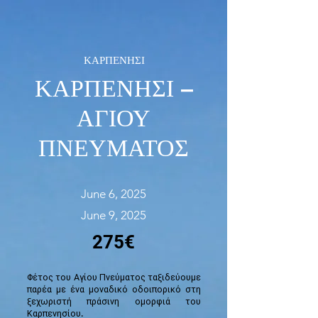
ΚΑΡΠΕΝΗΣΙ
ΚΑΡΠΕΝΗΣΙ –
ΑΓΙΟΥ
ΠΝΕΥΜΑΤΟΣ
June 6, 2025
June 9, 2025
275€
Φέτος του Αγίου Πνεύματος ταξιδεύουμε
παρέα με ένα μοναδικό οδοιπορικό στη
ξεχωριστή πράσινη ομορφιά του
Καρπενησίου.