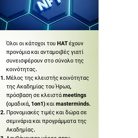
Όλοι οι κάτοχοι του HAT έχουν
προνόμια και ανταμοιβές γιατί
συνεισφέρουν στο σύνολο της
κοινότητας.
Μέλος της κλειστής κοινότητας
της Ακαδημίας του Ήρωα,
πρόσβαση σε κλειστά meetings
(ομαδικά, 1on1) και masterminds.
Προνομιακές τιμές και δώρα σε
σεμινάρια και προγράμματα της
Ακαδημίας.