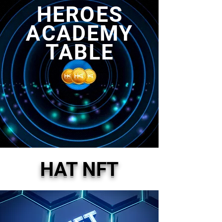
HEROES
ACADEMY
TABLE
HAT NFT