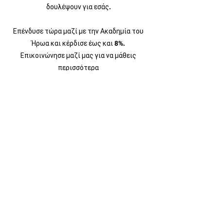
δουλέψουν για εσάς.
Επένδυσε τώρα μαζί με την Ακαδημία του
Ήρωα και κέρδισε έως και 8%.
Επικοινώνησε μαζί μας για να μάθεις
περισσότερα
Ισχύουν όροι και προϋποθέσεις
01/06/2022
MINT DATE
HAT