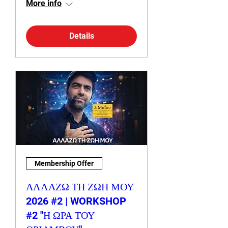
More info
Details
Membership Offer
ΑΛΛΑΖΩ ΤΗ ΖΩΗ ΜΟΥ
2026 #2 | WORKSHOP
#2 "Η ΩΡΑ ΤΟΥ