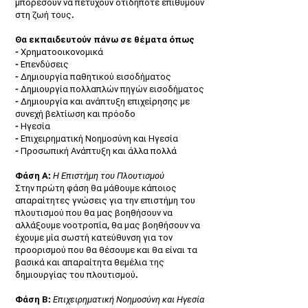
μπορέσουν να πετύχουν οτιδήποτε επιθυμούν
στη ζωή τους.
Θα εκπαιδευτούν πάνω σε θέματα όπως
- Χρηματοοικονομικά
- Επενδύσεις
- Δημιουργία παθητικού εισοδήματος
- Δημιουργία πολλαπλών πηγών εισοδήματος
- Δημιουργία και ανάπτυξη επιχείρησης με
συνεχή βελτίωση και πρόοδο
- Ηγεσία
- Επιχειρηματική Νοημοσύνη και Ηγεσία
- Προσωπική Ανάπτυξη και άλλα πολλά
Φάση Α:
Η Επιστήμη του Πλουτισμού
Στην πρώτη φάση θα μάθουμε κάποιος
απαραίτητες γνώσεις για την επιστήμη του
πλουτισμού που θα μας βοηθήσουν να
αλλάξουμε νοοτροπία, θα μας βοηθήσουν να
έχουμε μία σωστή κατεύθυνση για τον
προορισμού που θα θέσουμε και θα είναι τα
βασικά και απαραίτητα θεμέλια της
δημιουργίας του πλουτισμού.
Φάση Β:
Επιχειρηματική Νοημοσύνη και Ηγεσία