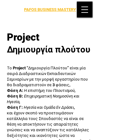
PAFOS BUSINESS MASTERY
Project
Δημιουργία πλούτου
Το Project “Δημιουργία Πλούτου” είναι μία
σειρά Διαδραστικών Εκπαιδευτικών
Σεμιναρίων με την μορφή εργαστηρίου που
θα διαδραματιστούν σε 3 φάσεις,
Φάση Α:
Η επιστήμη του Πλουτισμού,
Φάση Β:
Επιχειρηματική Νοημοσύνη και
Ηγεσία,
Φάση Γ:
Ηγεσία και Ομάδα Εν Δράσει,
και έχουν σκοπό να προετοιμάσουν
κατάλληλα τους Σπουδαστές να είναι σε
θέση να αποκτήσουν τις απαραίτητες
γνώσεις και να αναπτύξουν τις κατάλληλες
δεξιότητες και ικανότητες ώστε να