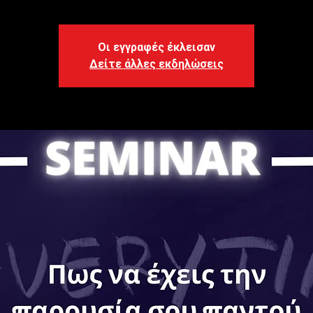
Οι εγγραφές έκλεισαν
Δείτε άλλες εκδηλώσεις