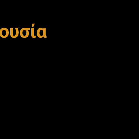
ρουσία