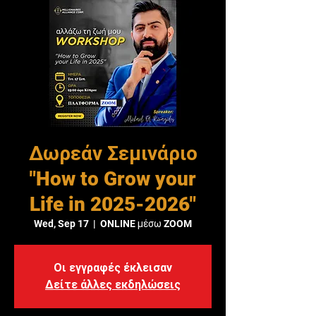
Δωρεάν Σεμινάριο
"How to Grow your
Life in 2025-2026"
Wed, Sep 17
  |  
ONLINE μέσω ZOOM
Οι εγγραφές έκλεισαν
Δείτε άλλες εκδηλώσεις