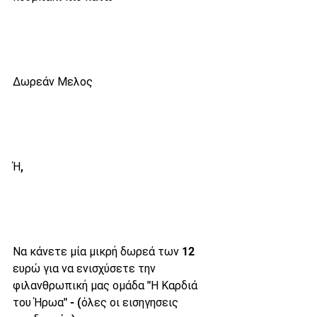
Δωρεάν Μελος
Ή,
Να κάνετε μία μικρή δωρεά των 12 
ευρώ για να ενισχύσετε την 
φιλανθρωπική μας ομάδα "Η Καρδιά 
του Ήρωα" - (όλες οι εισηγησεις 