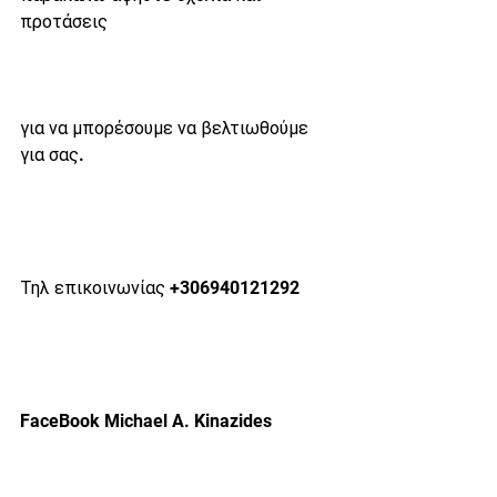
προτάσεις 
για να μπορέσουμε να βελτιωθούμε 
για σας. 
Τηλ επικοινωνίας +306940121292 
FaceBook Michael A. Kinazides 