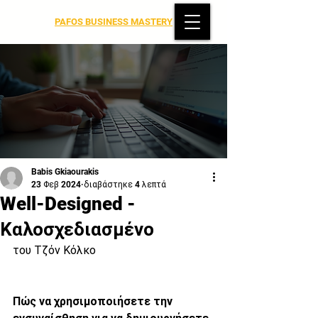
PAFOS BUSINESS MASTERY
Babis Gkiaourakis
23 Φεβ 2024
διαβάστηκε 4 λεπτά
Well-Designed -
Καλοσχεδιασμένο
του Τζόν Κόλκο
Πώς να χρησιμοποιήσετε την 