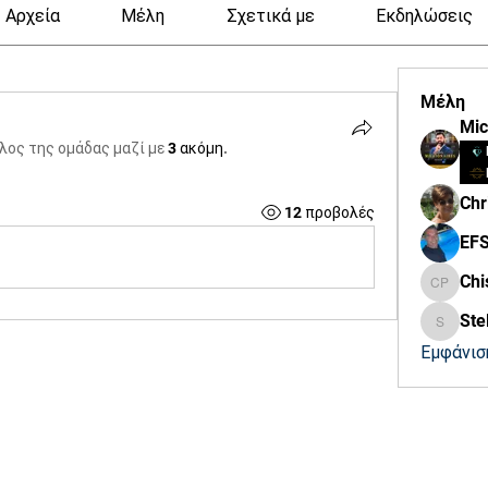
Αρχεία
Μέλη
Σχετικά με
Εκδηλώσεις
Μέλη
έλος της ομάδας μαζί με
3 ακόμη
.
Chr
12 προβολές
Chistin
Ste
Stella K
Εμφάνισ