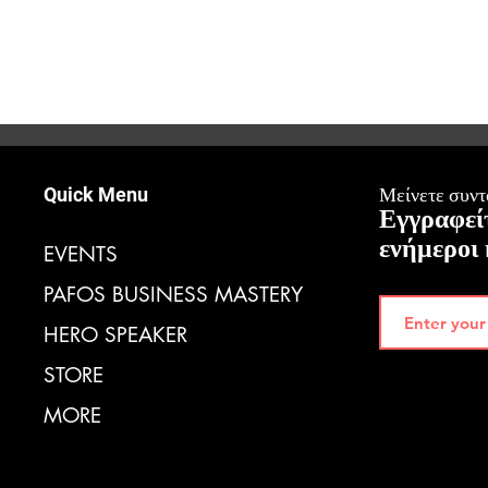
Quick Menu
Μείνετε συντο
Εγγραφείτ
ενήμεροι 
EVENTS
PAFOS BUSINESS MASTERY
HERO SPEAKER
STORE
MORE