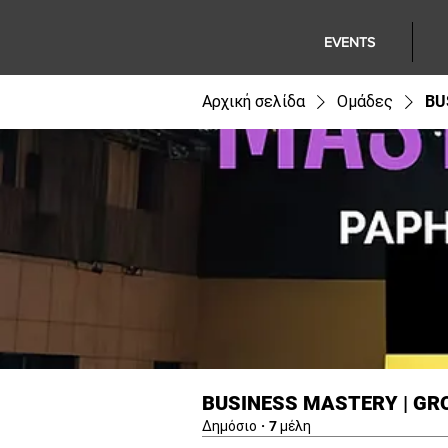
EVENTS
Αρχική σελίδα
Ομάδες
BU
BUSINESS MASTERY | GR
Δημόσιο
·
7 μέλη