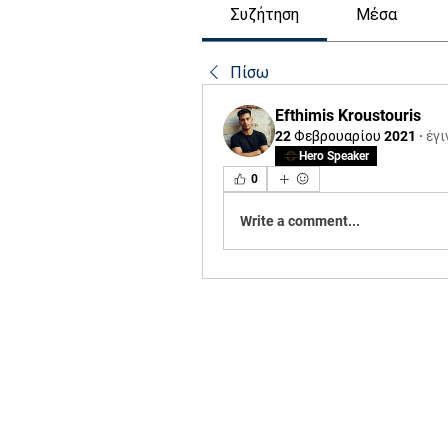
Συζήτηση
Μέσα
Πίσω
Efthimis Kroustouris
22 Φεβρουαρίου 2021
·
έγι
Hero Speaker
0
Write a comment...