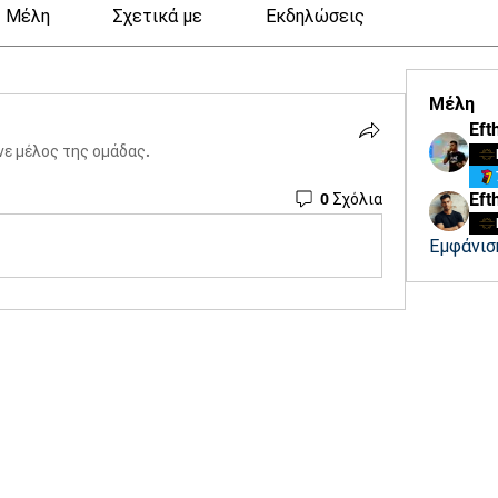
Μέλη
Σχετικά με
Εκδηλώσεις
Μέλη
νε μέλος της ομάδας.
Eft
0 Σχόλια
Εμφάνισ