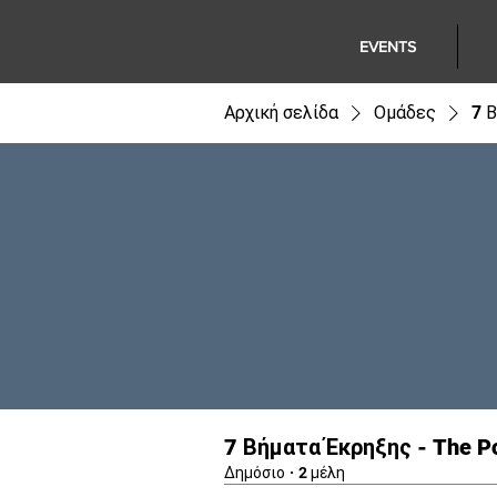
EVENTS
Αρχική σελίδα
Ομάδες
7 
7 Βήματα Έκρηξης - The 
Δημόσιο
·
2 μέλη