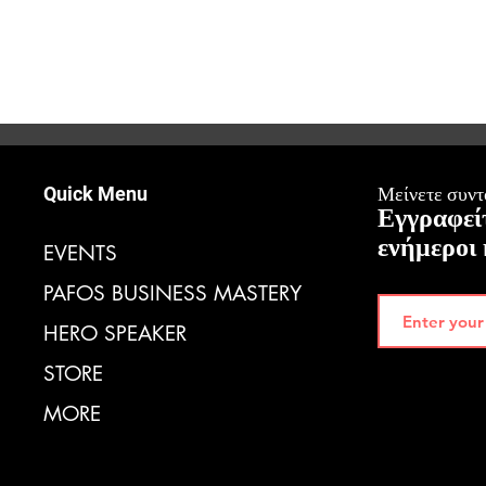
Quick Menu
Μείνετε συντο
Εγγραφείτ
ενήμεροι 
EVENTS
PAFOS BUSINESS MASTERY
HERO SPEAKER
STORE
MORE