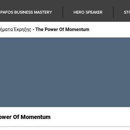
PAFOS BUSINESS MASTERY
HERO SPEAKER
ST
Βήματα Έκρηξης - The Power Of Momentum
Power Of Momentum