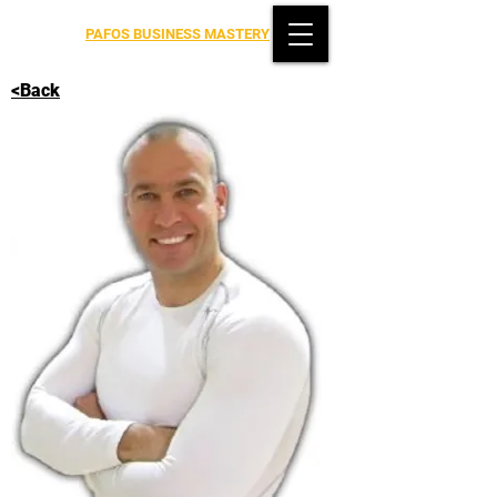
PAFOS BUSINESS MASTERY
<Back