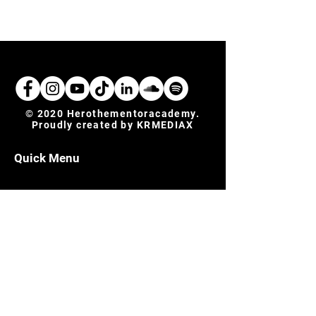
© 2020 Herothementoracademy.
Proudly created by
KRMEDIAX
Quick Menu
Μείνετε συντονισμένοι για τα νέα μας
Εγγραφείτε τώρα για να είστε πάντα ενήμεροι και
για διάφορες ανακοινώσεις