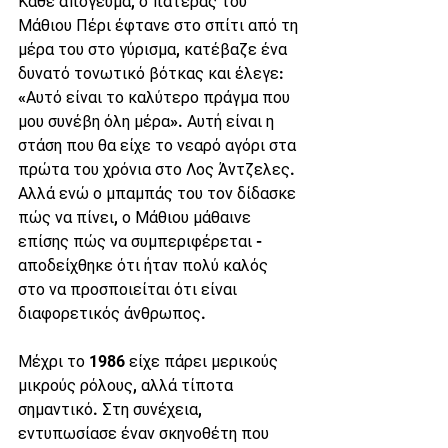
Κάθε απόγευμα, ο πατέρας του 
Μάθιου Πέρι έφτανε στο σπίτι από τη 
μέρα του στο γύρισμα, κατέβαζε ένα 
δυνατό τονωτικό βότκας και έλεγε: 
«Αυτό είναι το καλύτερο πράγμα που 
μου συνέβη όλη μέρα». Αυτή είναι η 
στάση που θα είχε το νεαρό αγόρι στα 
πρώτα του χρόνια στο Λος Άντζελες.
Αλλά ενώ ο μπαμπάς του τον δίδασκε 
πώς να πίνει, ο Μάθιου μάθαινε 
επίσης πώς να συμπεριφέρεται - 
αποδείχθηκε ότι ήταν πολύ καλός 
στο να προσποιείται ότι είναι 
διαφορετικός άνθρωπος.
Μέχρι το 1986 είχε πάρει μερικούς 
μικρούς ρόλους, αλλά τίποτα 
σημαντικό. Στη συνέχεια, 
εντυπωσίασε έναν σκηνοθέτη που 