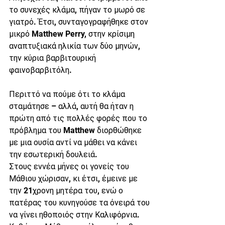
το συνεχές κλάμα, πήγαν το μωρό σε 
γιατρό. Έτσι, συνταγογραφήθηκε στον 
μικρό Matthew Perry, στην κρίσιμη 
αναπτυξιακά ηλικία των δύο μηνών, 
την κύρια βαρβιτουρική 
φαινοβαρβιτόλη.
Περιττό να πούμε ότι το κλάμα 
σταμάτησε – αλλά, αυτή θα ήταν η 
πρώτη από τις πολλές φορές που το 
πρόβλημα του Matthew διορθώθηκε 
με μια ουσία αντί να μάθει να κάνει 
την εσωτερική δουλειά.
Στους εννέα μήνες οι γονείς του 
Μάθιου χώρισαν, κι έτσι, έμεινε με 
την 21χρονη μητέρα του, ενώ ο 
πατέρας του κυνηγούσε τα όνειρά του 
να γίνει ηθοποιός στην Καλιφόρνια. 