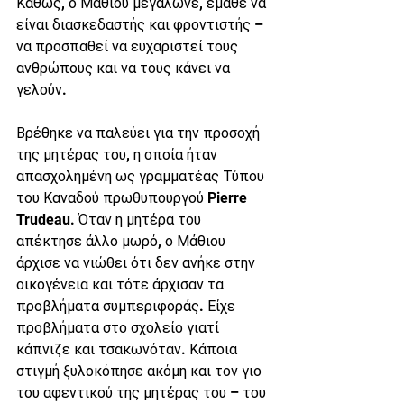
Καθώς, ο Μάθιου μεγάλωνε, έμαθε να 
είναι διασκεδαστής και φροντιστής – 
να προσπαθεί να ευχαριστεί τους 
ανθρώπους και να τους κάνει να 
γελούν.
Βρέθηκε να παλεύει για την προσοχή 
της μητέρας του, η οποία ήταν 
απασχολημένη ως γραμματέας Τύπου 
του Καναδού πρωθυπουργού Pierre 
Trudeau. Όταν η μητέρα του 
απέκτησε άλλο μωρό, ο Μάθιου 
άρχισε να νιώθει ότι δεν ανήκε στην 
οικογένεια και τότε άρχισαν τα 
προβλήματα συμπεριφοράς. Είχε 
προβλήματα στο σχολείο γιατί 
κάπνιζε και τσακωνόταν. Κάποια 
στιγμή ξυλοκόπησε ακόμη και τον γιο 
του αφεντικού της μητέρας του – του 