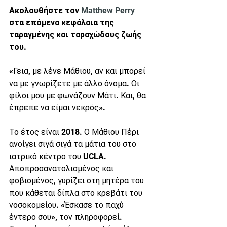
Ακολουθήστε τον 
Matthew Perry
στα επόμενα κεφάλαια της 
ταραγμένης και ταραχώδους ζωής 
του.
«Γεια, με λένε Μάθιου, αν και μπορεί 
να με γνωρίζετε με άλλο όνομα. Οι 
φίλοι μου με φωνάζουν Μάτι. Και, θα 
έπρεπε να είμαι νεκρός».
Το έτος είναι 2018. Ο Μάθιου Πέρι 
ανοίγει σιγά σιγά τα μάτια του στο 
ιατρικό κέντρο του UCLA. 
Αποπροσανατολισμένος και 
φοβισμένος, γυρίζει στη μητέρα του 
που κάθεται δίπλα στο κρεβάτι του 
νοσοκομείου. «Έσκασε το παχύ 
έντερο σου», τον πληροφορεί.