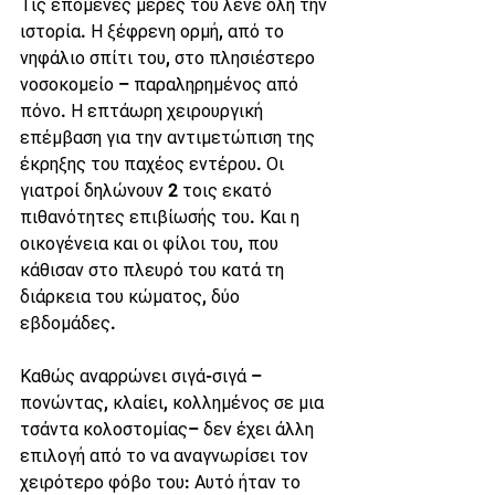
Τις επόμενες μέρες του λένε όλη την 
ιστορία. Η ξέφρενη ορμή, από το 
νηφάλιο σπίτι του, στο πλησιέστερο 
νοσοκομείο – παραληρημένος από 
πόνο. Η επτάωρη χειρουργική 
επέμβαση για την αντιμετώπιση της 
έκρηξης του παχέος εντέρου. Οι 
γιατροί δηλώνουν 2 τοις εκατό 
πιθανότητες επιβίωσής του. Και η 
οικογένεια και οι φίλοι του, που 
κάθισαν στο πλευρό του κατά τη 
διάρκεια του κώματος, δύο 
εβδομάδες.
Καθώς αναρρώνει σιγά-σιγά –
πονώντας, κλαίει, κολλημένος σε μια 
τσάντα κολοστομίας– δεν έχει άλλη 
επιλογή από το να αναγνωρίσει τον 
χειρότερο φόβο του: Αυτό ήταν το 