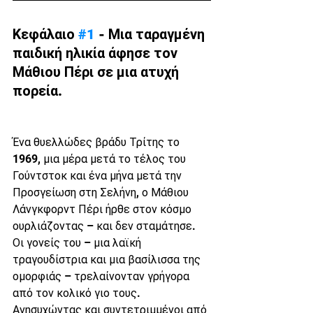
Κεφάλαιο 
#1
 - Μια ταραγμένη 
παιδική ηλικία άφησε τον 
Μάθιου Πέρι σε μια ατυχή 
πορεία.
Ένα θυελλώδες βράδυ Τρίτης το 
1969, μια μέρα μετά το τέλος του 
Γούντστοκ και ένα μήνα μετά την 
Προσγείωση στη Σελήνη, ο Μάθιου 
Λάνγκφορντ Πέρι ήρθε στον κόσμο 
ουρλιάζοντας – και δεν σταμάτησε.
Οι γονείς του – μια λαϊκή 
τραγουδίστρια και μια βασίλισσα της 
ομορφιάς – τρελαίνονταν γρήγορα 
από τον κολικό γιο τους. 
Ανησυχώντας και συντετριμμένοι από 