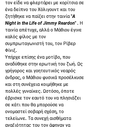
τον είδε να φλερτάρει με κορίτσια σε 
ένα δείπνο του Χόλιγουντ και του 
ζητήθηκε να παίξει στην ταινία "
A 
Night in the Life of Jimmy Reardon"
 . Η 
ταινία απέτυχε, αλλά ο Μάθιου έγινε 
καλός φίλος με τον 
συμπρωταγωνιστή του, τον Ρίβερ 
Φίνιξ.
Υπήρχε επίσης ένα μοτίβο, που 
αναδύθηκε στην ερωτική του ζωή. Ως 
γρήγορος και γοητευτικός νεαρός 
άνδρας, ο Μάθιου φυσικά προσέλκυσε 
και στη συνέχεια κοιμήθηκε με 
πολλές γυναίκες. Ωστόσο, όποτε 
έβρισκε τον εαυτό του να πλησιάζει 
σε κάτι που θα μπορούσε να 
ονομαστεί σοβαρή σχέση, το 
τελείωνε. Τα συνεχή αισθήματα 
αναξιότητας του τον άφηναν να 