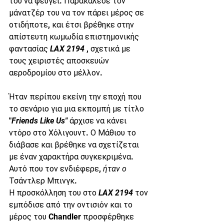
του να φεύγει. Παρακάλεσε τον 
μάνατζέρ του να τον πάρει μέρος σε 
οτιδήποτε, και έτσι βρέθηκε στην 
απίστευτη κωμωδία επιστημονικής 
φαντασίας 
LAX 2194
 , σχετικά με 
τους χειριστές αποσκευών 
αεροδρομίου στο μέλλον.
Ήταν περίπου εκείνη την εποχή που 
το σενάριο για μια εκπομπή με τίτλο 
"
Friends Like Us"
 άρχισε να κάνει 
ντόρο στο Χόλιγουντ. Ο Μάθιου το 
διάβασε και βρέθηκε να σχετίζεται 
με έναν χαρακτήρα συγκεκριμένα. 
Αυτό που τον ενδιέφερε, 
ήταν ο
Τσάντλερ Μπινγκ.
Η προσκόλληση του στο 
LAX 2194
 τον 
εμπόδισε από την οντισιόν και το 
μέρος του Chandler προσφέρθηκε 