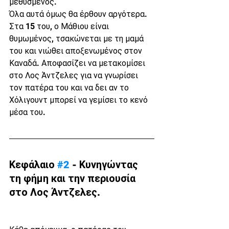
μεθυσμένος.
Όλα αυτά όμως θα έρθουν αργότερα. 
Στα 15 του, ο Μάθιου είναι 
θυμωμένος, τσακώνεται με τη μαμά 
του και νιώθει αποξενωμένος στον 
Καναδά. Αποφασίζει να μετακομίσει 
στο Λος Άντζελες για να γνωρίσει 
τον πατέρα του και να δει αν το 
Χόλιγουντ μπορεί να γεμίσει το κενό 
μέσα του.
Κεφάλαιο 
#2
 - Κυνηγώντας 
τη φήμη και την περιουσία 
στο Λος Άντζελες.