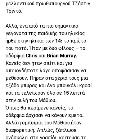
μελλοντικού πρωθυπουργού Τζάστιν 
Τριντό.
Αλλά, ένα από τα πιο σημαντικά 
γεγονότα της παιδικής του ηλικίας 
ήρθε στην ηλικία των 14: το πρώτο 
του ποτό. Ήταν με δύο φίλους – τα 
αδέρφια Chris και Brian Murray. 
Κανείς δεν ήταν σπίτι και για 
οποιονδήποτε λόγο αποφάσισαν να 
μεθύσουν. Πήραν στα χέρια τους μια 
εξάδα μπύρας και ένα μπουκάλι κρασί 
και τα τελείωσαν όλα σε 15 λεπτά 
στην αυλή του Μάθιου.
Όπως θα περίμενε κανείς, τα 
αδέρφια άρχισαν να κάνουν εμετό. 
Αλλά η εμπειρία του Μάθιου ήταν 
διαφορετική. Απλώς, ξάπλωσε 
ανάσκελα, στο γρασίδι, κοιτούσε το 