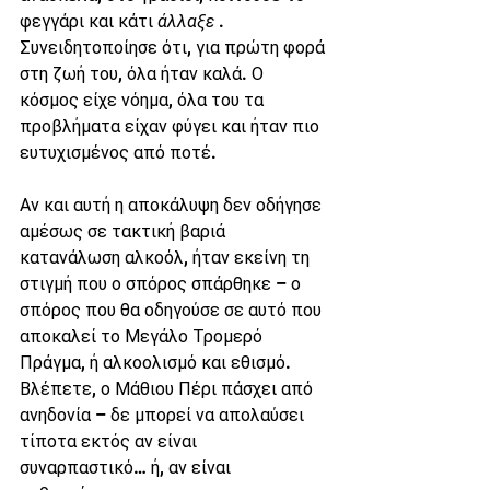
φεγγάρι και κάτι 
άλλαξε
 . 
Συνειδητοποίησε ότι, για πρώτη φορά 
στη ζωή του, όλα ήταν καλά. Ο 
κόσμος είχε νόημα, όλα του τα 
προβλήματα είχαν φύγει και ήταν πιο 
ευτυχισμένος από ποτέ.
Αν και αυτή η αποκάλυψη δεν οδήγησε 
αμέσως σε τακτική βαριά 
κατανάλωση αλκοόλ, ήταν εκείνη τη 
στιγμή που ο σπόρος σπάρθηκε – ο 
σπόρος που θα οδηγούσε σε αυτό που 
αποκαλεί το Μεγάλο Τρομερό 
Πράγμα, ή αλκοολισμό και εθισμό.
Βλέπετε, ο Μάθιου Πέρι πάσχει από 
ανηδονία – δε μπορεί να απολαύσει 
τίποτα εκτός αν είναι 
συναρπαστικό… ή, αν είναι 