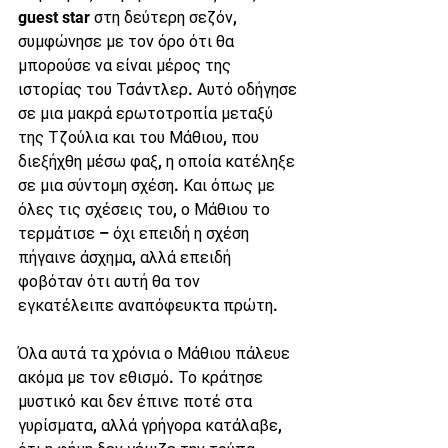
guest star στη δεύτερη σεζόν, 
συμφώνησε με τον όρο ότι θα 
μπορούσε να είναι μέρος της 
ιστορίας του Τσάντλερ. Αυτό οδήγησε 
σε μια μακρά ερωτοτροπία μεταξύ 
της Τζούλια και του Μάθιου, που 
διεξήχθη μέσω φαξ, η οποία κατέληξε 
σε μια σύντομη σχέση. Και όπως με 
όλες τις σχέσεις του, ο Μάθιου το 
τερμάτισε – όχι επειδή η σχέση 
πήγαινε άσχημα, αλλά επειδή 
φοβόταν ότι αυτή θα τον 
εγκατέλειπε αναπόφευκτα πρώτη.
Όλα αυτά τα χρόνια ο Μάθιου πάλευε 
ακόμα με τον εθισμό. Το κράτησε 
μυστικό και δεν έπινε ποτέ στα 
γυρίσματα, αλλά γρήγορα κατάλαβε, 