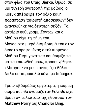
στον φίλο του Craig Bierko. Όμως, σε 
μια τυχερή ανατροπή της μοίρας, ο 
Κρεγκ απέρριψε τον ρόλο και η 
παράσταση "χειριστή αποσκευών" δεν 
ανανεώθηκε για δεύτερη σεζόν. Τα 
αστέρια ευθυγραμμίζονταν και ο 
Μάθιου είχε τη φήμη του.
Μόνος στο μικρό διαμέρισμά του στον 
δέκατο όροφο, ένας απελπισμένος 
Μάθιου Πέρι γονάτισε και έσφιξε τα 
μάτια του. «Θεέ μου», προσευχήθηκε. 
«Μπορείς να μου κάνεις ό,τι θέλεις. 
Απλά σε παρακαλώ κάνε με διάσημο».
Τρεις εβδομάδες αργότερα, η κωμική 
σειρά που θα ονομαζόταν 
Friends
 είχε 
βρει τον τελευταίο της ηθοποιό: τον 
Matthew Perry ως Chandler Bing.