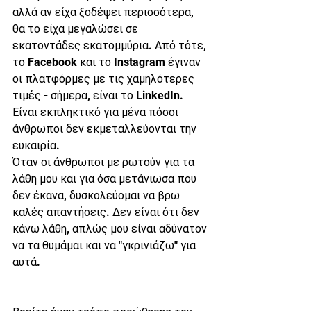
αλλά αν είχα ξοδέψει περισσότερα, 
θα το είχα μεγαλώσει σε 
εκατοντάδες εκατομμύρια. Από τότε, 
το Facebook και το Instagram έγιναν 
οι πλατφόρμες με τις χαμηλότερες 
τιμές - σήμερα, είναι το LinkedIn. 
Είναι εκπληκτικό για μένα πόσοι 
άνθρωποι δεν εκμεταλλεύονται την 
ευκαιρία.
Όταν οι άνθρωποι με ρωτούν για τα 
λάθη μου και για όσα μετάνιωσα που 
δεν έκανα, δυσκολεύομαι να βρω 
καλές απαντήσεις. Δεν είναι ότι δεν 
κάνω λάθη, απλώς μου είναι αδύνατον 
να τα θυμάμαι και να "γκρινιάζω" για 
αυτά. 