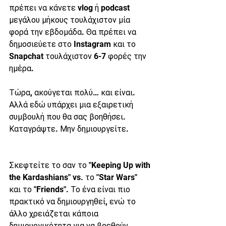
πρέπει να κάνετε vlog ή podcast 
μεγάλου μήκους τουλάχιστον μία 
φορά την εβδομάδα. Θα πρέπει να 
δημοσιεύετε στο Instagram και το 
Snapchat τουλάχιστον 6-7 φορές την 
ημέρα.
Τώρα, ακούγεται πολύ… και είναι. 
Αλλά εδώ υπάρχει μια εξαιρετική 
συμβουλή που θα σας βοηθήσει. 
Καταγράψτε. Μην δημιουργείτε.
Σκεφτείτε το σαν το "Keeping Up with 
the Kardashians" vs. το "Star Wars" 
και το "Friends". Το ένα είναι πιο 
πρακτικό να δημιουργηθεί, ενώ το 
άλλο χρειάζεται κάποια 
δημιουργικότητα για να βρεθούν 