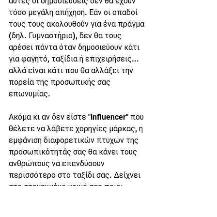
αυτές οι δημοσιεύσεις δεν θα έχουν 
τόσο μεγάλη απήχηση. Εάν οι οπαδοί 
τους τους ακολουθούν για ένα πράγμα 
(δηλ. Γυμναστήριο), δεν θα τους 
αρέσει πάντα όταν δημοσιεύουν κάτι 
για φαγητό, ταξίδια ή επιχειρήσεις... 
αλλά είναι κάτι που θα αλλάξει την 
πορεία της προσωπικής σας 
επωνυμίας.
Ακόμα κι αν δεν είστε "influencer" που 
θέλετε να λάβετε χορηγίες μάρκας, η 
εμφάνιση διαφορετικών πτυχών της 
προσωπικότητάς σας θα κάνει τους 
ανθρώπους να επενδύσουν 
περισσότερο στο ταξίδι σας. Δείχνει 
στο στενευμένο κοινό σας ποιοι 
είστε. Ακόμα κι αν ένας αριθμός 
ατόμων σταματήσει να σας ακολουθεί 