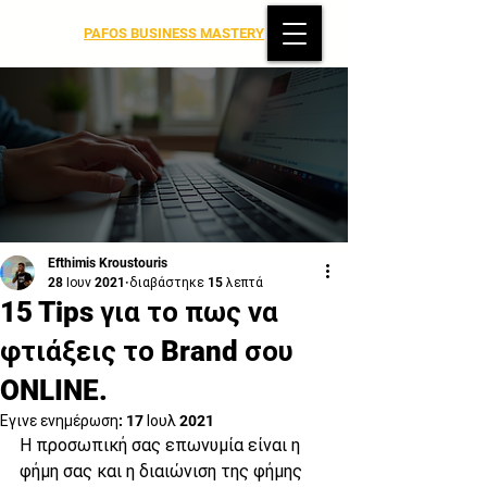
PAFOS BUSINESS MASTERY
Efthimis Kroustouris
28 Ιουν 2021
διαβάστηκε 15 λεπτά
15 Tips για το πως να
φτιάξεις το Brand σου
ONLINE.
Έγινε ενημέρωση:
17 Ιουλ 2021
Η προσωπική σας επωνυμία είναι η 
φήμη σας και η διαιώνιση της φήμης 