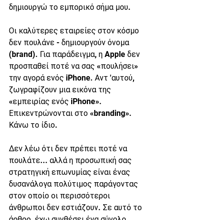
δημιουργώ το εμπορικό σήμα μου.
Οι καλύτερες εταιρείες στον κόσμο 
δεν πουλάνε - δημιουργούν όνομα 
(brand). Για παράδειγμα, η Apple δεν 
προσπαθεί ποτέ να σας «πουλήσει» 
την αγορά ενός iPhone. Αντ 'αυτού, 
ζωγραφίζουν μια εικόνα της 
«εμπειρίας ενός iPhone». 
Επικεντρώνονται στο «branding». 
Κάνω το ίδιο.
Δεν λέω ότι δεν πρέπει ποτέ να 
πουλάτε... αλλά η προσωπική σας 
στρατηγική επωνυμίας είναι ένας 
δυσανάλογα πολύτιμος παράγοντας 
στον οποίο οι περισσότεροι 
άνθρωποι δεν εστιάζουν. Σε αυτό το 
άρθρο, έχω συνθέσει ένα σύνολο 