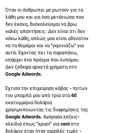
Όταν οι άνθρωποι με ρωτούν για τα 
λάθη μου και για όσα μετάνιωσα που 
δεν έκανα, δυσκολεύομαι να βρω 
καλές απαντήσεις. Δεν είναι ότι δεν 
κάνω λάθη, απλώς μου είναι αδύνατον 
να τα θυμάμαι και να "γκρινιάζω" για 
αυτά. Έχοντας πει τα παραπάνω, 
υπάρχει ένα πράγμα που λυπάμαι: 
Δεν ξόδεψα αρκετά χρήματα στο 
Google Adwords.
Έχτισα την επιχείρηση κάβας - ποτών 
του μπαμπά μου από τρία στα 60 
εκατομμύρια δολάρια 
χρησιμοποιώντας τις διαφημίσεις της 
Google Adwords. Αγόρασα λέξεις-
κλειδιά όπως "κρασί" για cent στο 
δολάριο όταν ήταν χαμηλές τιμές - 