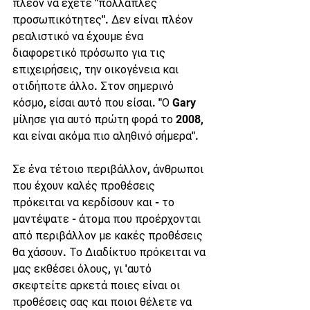
πλέον να έχετε "πολλαπλές 
προσωπικότητες". Δεν είναι πλέον 
ρεαλιστικό να έχουμε ένα 
διαφορετικό πρόσωπο για τις 
επιχειρήσεις, την οικογένεια και 
οτιδήποτε άλλο. Στον σημερινό 
κόσμο, είσαι αυτό που είσαι. "Ο Gary 
μίλησε για αυτό πρώτη φορά το 2008, 
και είναι ακόμα πιο αληθινό σήμερα".
Σε ένα τέτοιο περιβάλλον, άνθρωποι 
που έχουν καλές προθέσεις 
πρόκειται να κερδίσουν και - το 
μαντέψατε - άτομα που προέρχονται 
από περιβάλλον με κακές προθέσεις 
θα χάσουν. Το Διαδίκτυο πρόκειται να 
μας εκθέσει όλους, γι 'αυτό 
σκεφτείτε αρκετά ποιες είναι οι 
προθέσεις σας και ποιοι θέλετε να 