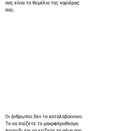
σας είναι το θεμέλιο της καριέρας 
σας.
Οι άνθρωποι δεν το καταλαβαίνουν: 
Το να παίζετε το μακρoπροθεσμο 
παιχνίδι και να χτίζετε τη φήμη σας 