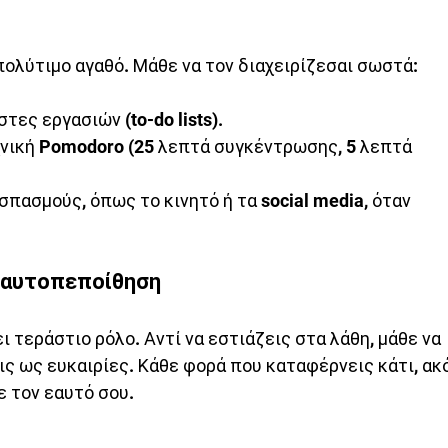
 πολύτιμο αγαθό. Μάθε να τον διαχειρίζεσαι σωστά:
τες εργασιών (to-do lists).
νική Pomodoro (25 λεπτά συγκέντρωσης, 5 λεπτά 
πασμούς, όπως το κινητό ή τα social media, όταν 
 αυτοπεποίθηση
ι τεράστιο ρόλο. Αντί να εστιάζεις στα λάθη, μάθε να 
ς ως ευκαιρίες. Κάθε φορά που καταφέρνεις κάτι, ακ
ε τον εαυτό σου.