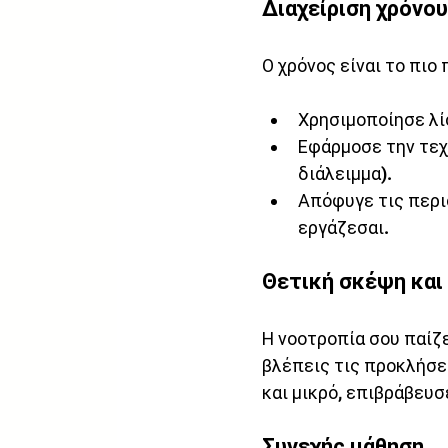
Διαχείριση χρόνου
Ο χρόνος είναι το πιο
Χρησιμοποίησε λίσ
Εφάρμοσε την τεχ
διάλειμμα).
Απόφυγε τις περισ
εργάζεσαι.
Θετική σκέψη και
Η νοοτροπία σου παίζε
βλέπεις τις προκλήσει
και μικρό, επιβράβευσ
Συνεχής μάθηση