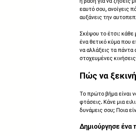
η βάση για να ζήσεις 
εαυτό σου, ανοίγεις π
αυξάνεις την αυτοπεπ
Σκέψου το έτσι: κάθε 
ένα θετικό κύμα που ε
να αλλάξεις τα πάντα α
στοχευμένες κινήσεις
Πώς να ξεκινή
Το πρώτο βήμα είναι ν
φτάσεις. Κάνε μια ειλι
δυνάμεις σου; Ποια είν
Δημιούργησε ένα 