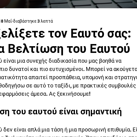
18 Μαΐ
διαβάστηκε 3 λεπτά
ελίξετε τον Εαυτό σας:
α Βελτίωση του Εαυτού
 είναι μια συνεχής διαδικασία που μας βοηθά να 
πιο δυνατοί και πιο ευτυχισμένοι. Μπορεί να ακούγετα
ματικότητα απαιτεί προσπάθεια, υπομονή και στρατηγι
αθοδηγήσω σε αυτό το ταξίδι, με πρακτικές συμβουλές 
 εφαρμόσεις άμεσα. Ας ξεκινήσουμε!
ωση του εαυτού είναι σημαντική
 δεν είναι απλά μια τάση ή μια προσωρινή επιθυμία. Εί