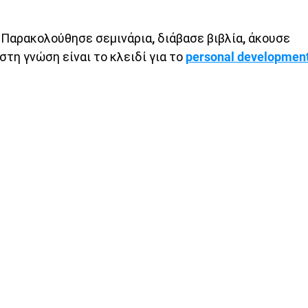
 Παρακολούθησε σεμινάρια, διάβασε βιβλία, άκουσε 
τη γνώση είναι το κλειδί για το 
personal developmen