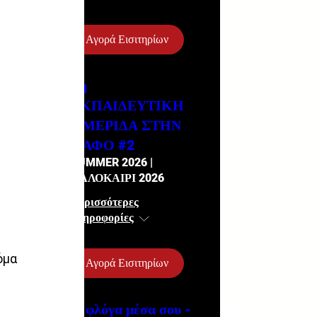
Αγορά Εισιτηρίων
2η
ΕΚΠΑΙΔΕΥΤΙΚΗ
ΗΜΕΡΙΔΑ ΣΤΗΝ
ΠΑΦΟ #2
SUMMER 2026 |
ΚΑΛΟΚΑΙΡΙ 2026
Περισσότερες
πληροφορίες
όμα 
Αγορά Εισιτηρίων
Η φλόγα μέσα σου -