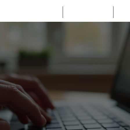
PAFOS BUSINESS MASTERY
HERO SPEAKER
ST