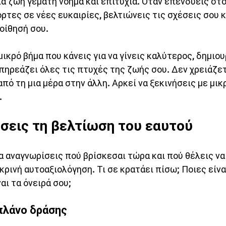
μια ζωή γεμάτη νόημα και επιτυχία. Όταν επενδύεις στο
όρτες σε νέες ευκαιρίες, βελτιώνεις τις σχέσεις σου κ
οίθησή σου.
μικρό βήμα που κάνεις για να γίνεις καλύτερος, δημιου
πηρεάζει όλες τις πτυχές της ζωής σου. Δεν χρειάζετ
πό τη μια μέρα στην άλλη. Αρκεί να ξεκινήσεις με μικρ
.
σεις τη βελτίωση του εαυτού
α αναγνωρίσεις πού βρίσκεσαι τώρα και πού θέλεις να
κρινή αυτοαξιολόγηση. Τι σε κρατάει πίσω; Ποιες είναι
αι τα όνειρά σου;
πλάνο δράσης