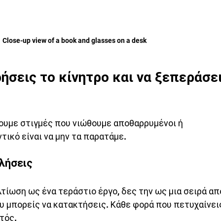
Close-up view of a book and glasses on a desk
ήσεις το κίνητρο και να ξεπεράσει
ουμε στιγμές που νιώθουμε αποθαρρυμένοι ή 
τικό είναι να μην τα παρατάμε.
λήσεις
λτίωση ως ένα τεράστιο έργο, δες την ως μια σειρά απ
υ μπορείς να κατακτήσεις. Κάθε φορά που πετυχαίνει
ατός.