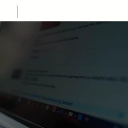
Σύνδεση
ORE
MORE