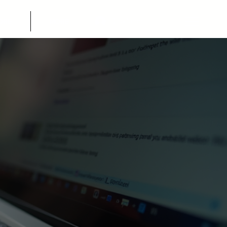
Σύνδεση
ORE
MORE