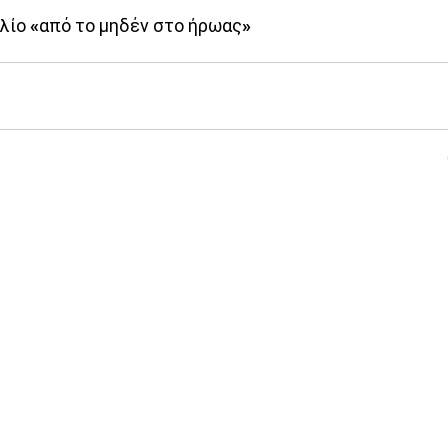
λίο «από το μηδέν στο ήρωας»