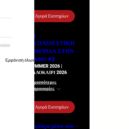
Αγορά Εισιτηρίων
2η
ΕΚΠΑΙΔΕΥΤΙΚΗ
ΗΜΕΡΙΔΑ ΣΤΗΝ
ΠΑΦΟ #2
Εμφάνιση όλων
SUMMER 2026 |
ΚΑΛΟΚΑΙΡΙ 2026
Περισσότερες
πληροφορίες
Αγορά Εισιτηρίων
Η φλόγα μέσα σου -