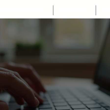
PAFOS BUSINESS MASTERY
HERO SPEAKER
ST