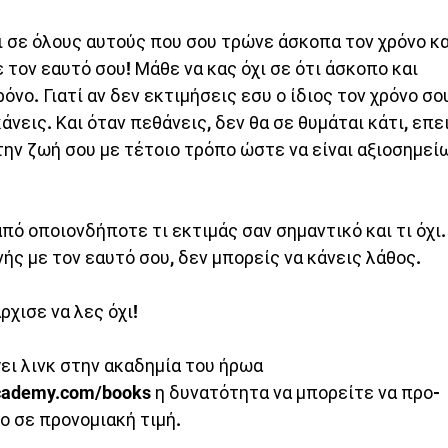
 σε όλους αυτούς που σου τρώνε άσκοπα τον χρόνο κα
 τον εαυτό σου! Μάθε να κας όχι σε ότι άσκοπο και 
νο. Γιατί αν δεν εκτιμήσεις εσυ ο ίδιος τον χρόνο σου
άνεις. Και όταν πεθάνεις, δεν θα σε θυμάται κάτι, επε
την ζωή σου με τέτοιο τρόπο ώστε να είναι αξιοσημεί
πό οποιονδήποτε τι εκτιμάς σαν σημαντικό και τι όχι.
νής με τον εαυτό σου, δεν μπορείς να κάνεις λάθος. 
χισε να λες όχι! 
γει λινκ στην ακαδημία του ήρωα 
ademy.com/books η δυνατότητα να μπορείτε να προ-
ο σε προνομιακή τιμή. 