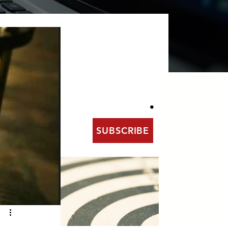
SUBSCRIBE
FOR ACCESS
TO EXCLUSIVE
CONTENT
.
SUBSCRIBE