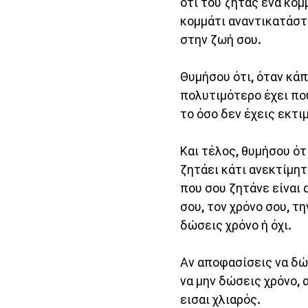
ότι του ζητάς ένα κομ
κομμάτι αναντικατάστα
στην ζωή σου. 
Θυμήσου ότι, όταν κάπ
πολυτιμότερο έχει που
το όσο δεν έχεις εκτι
Και τέλος, θυμήσου ότ
ζητάει κάτι ανεκτίμητη
που σου ζητάνε είναι 
σου, τον χρόνο σου, τη
δώσεις χρόνο ή όχι. 
Αν αποφασίσεις να δώσ
να μην δώσεις χρόνο, α
εισαι χλιαρός. 