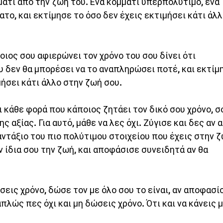
μάτι από την ζωή του. Ένα κομμάτι υπερπολύτιμο, ένα 
το, και εκτίμησε το όσο δεν έχεις εκτιμήσει κάτι άλλ
οιος σου αφιερώνει τον χρόνο του σου δίνει ότι 
 δεν θα μπορέσει να το αναπληρώσει ποτέ, και εκτίμ
μήσει κάτι άλλο στην ζωή σου. 
ι κάθε φορά που κάποιος ζητάει τον δικό σου χρόνο, σ
ς αξίας. Για αυτό, μάθε να λες όχι. Ζύγισε και δες αν 
αντάξιο του πιο πολύτιμου στοιχείου που έχεις στην ζ
ν ίδια σου την ζωή, και αποφάσισε συνειδητά αν θα 
εις χρόνο, δώσε τον με όλο σου το είναι, αν αποφασίσ
πλώς πες όχι και μη δώσεις χρόνο. Ότι και να κάνεις μ