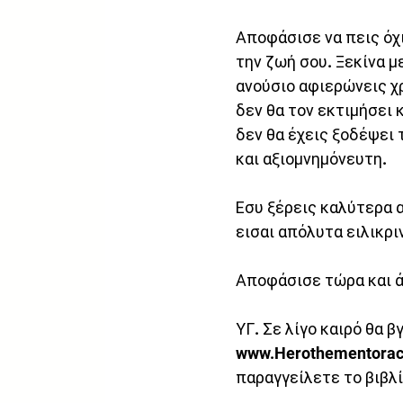
Αποφάσισε να πεις όχι
την ζωή σου. Ξεκίνα με
ανούσιο αφιερώνεις χρό
δεν θα τον εκτιμήσει κ
δεν θα έχεις ξοδέψει 
και αξιομνημόνευτη. 
Εσυ ξέρεις καλύτερα α
εισαι απόλυτα ειλικρι
Αποφάσισε τώρα και άρ
ΥΓ. Σε λίγο καιρό θα β
www.Herothementorac
παραγγείλετε το βιβλί