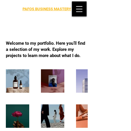
PAFOS BUSINESS MASTERY
My Portfolio
Welcome to my portfolio. Here you’ll find
a selection of my work. Explore my
projects to learn more about what I do.