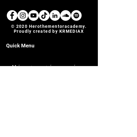
© 2020 Herothementoracademy.
Proudly created by
KRMEDIAX
Quick Menu
Μείνετε συντονισμένοι για τα νέα μας
Εγγραφείτε τώρα για να είστε πάντα ενήμεροι και
για διάφορες ανακοινώσεις
Join