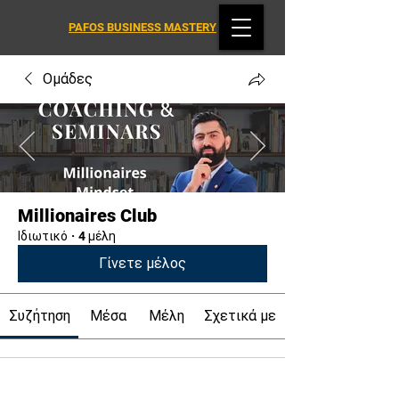
PAFOS BUSINESS MASTERY
Ομάδες
Millionaires Club
Ιδιωτικό
·
4 μέλη
Γίνετε μέλος
Συζήτηση
Μέσα
Μέλη
Σχετικά με