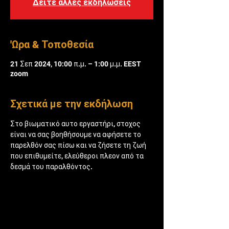
Δείτε άλλες εκδηλώσεις
'Ωρα & Τοποθεσία
21 Σεπ 2024, 10:00 π.μ. – 1:00 μ.μ. EEST
zoom
Σχετικά με την εκδήλωση
Στο βιωματικό αυτο εργαστήρι, στοχος 
είναι να σας βοηθήσουμε να αφήσετε το 
παρελθόν σας πίσω και να ζήσετε τη ζωή 
που επιθυμείτε, ελεύθεροι πλεον από τα 
δεσμά του παραλθόντος. 