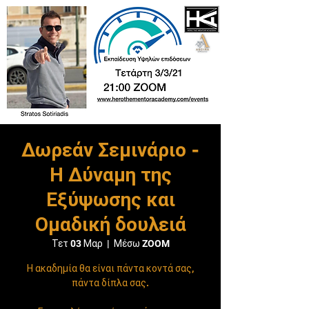
Δωρεάν Σεμινάριο -
Η Δύναμη της
Εξύψωσης και
Ομαδική δουλειά
Τετ 03 Μαρ
  |  
Μέσω ZOOM
Η ακαδημία θα είναι πάντα κοντά σας,
πάντα δίπλα σας.